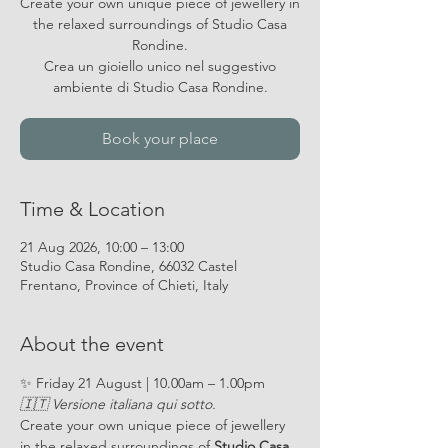
Create your own unique piece of jewellery in
the relaxed surroundings of Studio Casa
Rondine.
Crea un gioiello unico nel suggestivo
ambiente di Studio Casa Rondine.
Book your place
Time & Location
21 Aug 2026, 10:00 – 13:00
Studio Casa Rondine, 66032 Castel
Frentano, Province of Chieti, Italy
About the event
✨ Friday 21 August | 10.00am – 1.00pm
🇮🇹 Versione italiana qui sotto.
Create your own unique piece of jewellery 
in the relaxed surroundings of 
Studio Casa 