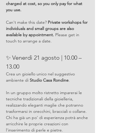
charged at cost, so you only pay for what 
you use.
Can't make this date? 
Private workshops for 
individuals and small groups are also 
available by appointment.
 Please get in 
touch to arrange a date.
✨ Venerdì 21 agosto | 10.00 – 
13.00
Crea un gioiello unico nel suggestivo 
ambiente di 
Studio Casa Rondine
.
In un gruppo molto ristretto imparerai le 
tecniche tradizionali della gioielleria, 
realizzando eleganti maglie che potranno 
trasformarsi in orecchini, bracciali o collane. 
Chi ha già un po' di esperienza potrà anche 
arricchire le proprie creazioni con 
l'inserimento di perle e pietre.