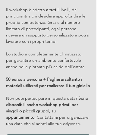
Il workshop è adatto 
a tutti i livelli
, dai 
principianti a chi desidera approfondire le 
proprie competenze. Grazie al numero 
limitato di partecipanti, ogni persona 
riceverà un supporto personalizzato e potrà 
lavorare con i propri tempi.
Lo studio è completamente climatizzato, 
per garantire un ambiente confortevole 
anche nelle giornate più calde dell'estate.
50 euros a persona + Pagherai soltanto i 
materiali utilizzati per realizzare il tuo gioiello
Non puoi partecipare in questa data? 
Sono 
disponibili anche workshop privati per 
singoli o piccoli gruppi, su 
appuntamento.
 Contattami per organizzare 
una data che si adatti alle tue esigenze.