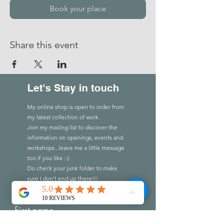
Book your place
Share this event
Let's Stay in touch
My online shop is open to order from
my latest collection of work.
Join my mailing list to discover the
information on openings, events and
workshops...leave me a little message
too if you like :-)
Do check you
r
junk folder to make
sure I don't end up there!!!
First name