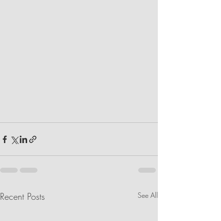
Recent Posts
See All