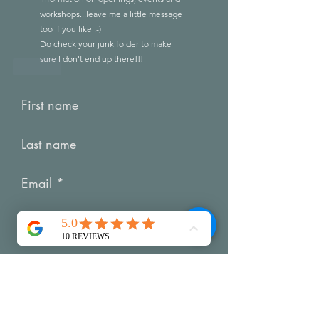
tempatnya.
workshops...leave me a little message
Selaku 
bandar bola…
too if you like :-)
Show More
Do check you
r
junk folder to make
sure I don't end up there!!!
Like
First name
Last name
Email
Write a message
Submit